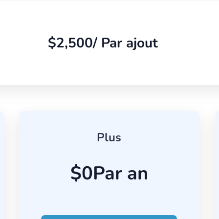
$2,500
/ Par ajout
Plus
$0
Par an