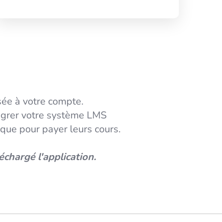
sée à votre compte.
égrer votre système LMS
ique pour payer leurs cours.
échargé l'application.