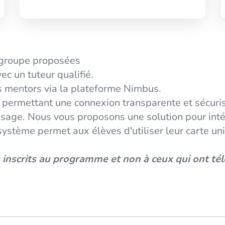
groupe proposées
ec un tuteur qualifié.
rs mentors via la plateforme Nimbus.
, permettant une connexion transparente et sécuri
ssage. Nous vous proposons une solution pour int
ystème permet aux élèves d'utiliser leur carte un
 inscrits au programme et non à ceux qui ont tél