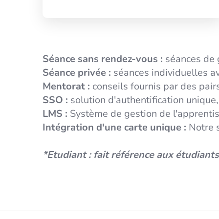
Séance sans rendez-vous :
séances de 
Séance privée :
séances individuelles av
Mentorat :
conseils fournis par des pai
SSO :
solution d'authentification unique
LMS :
Système de gestion de l'apprenti
Intégration d'une carte unique :
Notre s
*Etudiant :
fait référence aux étudiants