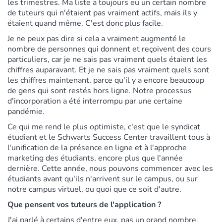
les trimestres. Ma liste a toujours eu un certain nombre
de tuteurs qui n'étaient pas vraiment actifs, mais ils y
étaient quand même. C'est donc plus facile.
Je ne peux pas dire si cela a vraiment augmenté le
nombre de personnes qui donnent et reçoivent des cours
particuliers, car je ne sais pas vraiment quels étaient les
chiffres auparavant. Et je ne sais pas vraiment quels sont
les chiffres maintenant, parce qu'il y a encore beaucoup
de gens qui sont restés hors ligne. Notre processus
d'incorporation a été interrompu par une certaine
pandémie.
Ce qui me rend le plus optimiste, c'est que le syndicat
étudiant et le Schwarts Success Center travaillent tous à
l'unification de la présence en ligne et à l'approche
marketing des étudiants, encore plus que l'année
dernière. Cette année, nous pouvons commencer avec les
étudiants avant qu'ils n'arrivent sur le campus, ou sur
notre campus virtuel, ou quoi que ce soit d'autre.
Que pensent vos tuteurs de l'application ?
J'ai parlé à certains d'entre eux, pas un grand nombre,