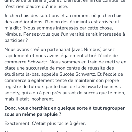
difficile de le tenir à jour et, bien sûr, en fin de compte, ce
n'est rien d'autre qu'une liste.
Je cherchais des solutions et au moment où je cherchais
des améliorations, l'Union des étudiants est arrivée et
m'a dit : "Nous sommes intéressés par cette chose,
Nimbus. Pensez-vous que l'université serait intéressée à
participer ?
Nous avons créé un partenariat [avec Nimbus] assez
rapidement et nous avons également attiré l'école de
commerce Schwartz. Nous sommes en train de mettre en
place une succursale de mon centre de réussite des
étudiants là-bas, appelée Succès Schwartz. Et l'école de
commerce a également tenté de maintenir son propre
registre de tuteurs par le biais de la Schwartz business
society, qui a eu à peu près autant de succès que le mien,
mais il était incohérent.
Donc, vous cherchiez en quelque sorte à tout regrouper
sous un même parapluie ?
Exactement. C'était plus facile à gérer.