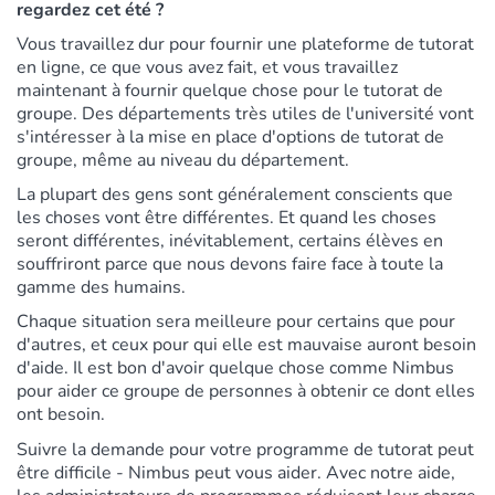
regardez cet été ?
Vous travaillez dur pour fournir une plateforme de tutorat
en ligne, ce que vous avez fait, et vous travaillez
maintenant à fournir quelque chose pour le tutorat de
groupe. Des départements très utiles de l'université vont
s'intéresser à la mise en place d'options de tutorat de
groupe, même au niveau du département.
La plupart des gens sont généralement conscients que
les choses vont être différentes. Et quand les choses
seront différentes, inévitablement, certains élèves en
souffriront parce que nous devons faire face à toute la
gamme des humains.
Chaque situation sera meilleure pour certains que pour
d'autres, et ceux pour qui elle est mauvaise auront besoin
d'aide. Il est bon d'avoir quelque chose comme Nimbus
pour aider ce groupe de personnes à obtenir ce dont elles
ont besoin.
Suivre la demande pour votre programme de tutorat peut
être difficile - Nimbus peut vous aider. Avec notre aide,