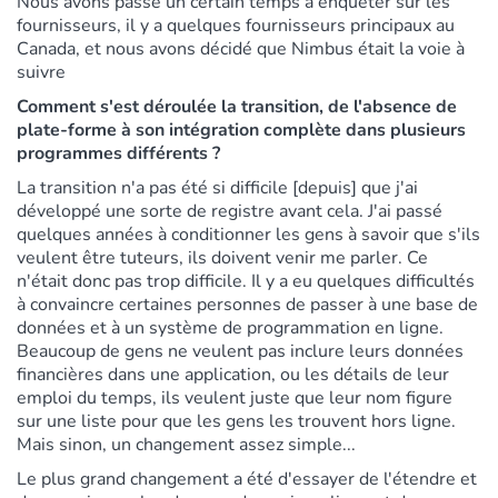
Nous avons passé un certain temps à enquêter sur les
fournisseurs, il y a quelques fournisseurs principaux au
Canada, et nous avons décidé que Nimbus était la voie à
suivre
Comment s'est déroulée la transition, de l'absence de
plate-forme à son intégration complète dans plusieurs
programmes différents ?
La transition n'a pas été si difficile [depuis] que j'ai
développé une sorte de registre avant cela. J'ai passé
quelques années à conditionner les gens à savoir que s'ils
veulent être tuteurs, ils doivent venir me parler. Ce
n'était donc pas trop difficile. Il y a eu quelques difficultés
à convaincre certaines personnes de passer à une base de
données et à un système de programmation en ligne.
Beaucoup de gens ne veulent pas inclure leurs données
financières dans une application, ou les détails de leur
emploi du temps, ils veulent juste que leur nom figure
sur une liste pour que les gens les trouvent hors ligne.
Mais sinon, un changement assez simple...
Le plus grand changement a été d'essayer de l'étendre et