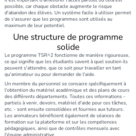
Il est important d'améliorer l'accès partout où cela est
possible, car chaque obstacle augmente le risque
d'abandon des élèves. Un système facile à utiliser permet
de s'assurer que les programmes sont utilisés au
maximum de leur potentiel.
Une structure de programme
solide
Le programme TSR^2 fonctionne de manière rigoureuse,
ce qui signifie que les étudiants savent à quel soutien ils
peuvent s'attendre, que ce soit pour travailler en tant
qu'animateur ou pour demander de l'aide.
Un membre du personnel se consacre spécifiquement à
l'obtention du matériel académique et des plans de cours
des différents départements. Toutes ces informations -
partiels à venir, devoirs, matériel d'aide pour ces tâches,
etc. - sont ensuite consolidées et fournies aux tuteurs.
Les animateurs bénéficient également de séances de
formation sur la plateforme et sur les compétences
pédagogiques, ainsi que de contrôles mensuels avec
l'équipe administrative.