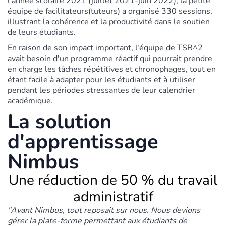
l'année scolaire 2021 (juillet 2021-juin 2022), la petite
équipe de facilitateurs
(tuteurs
) a organisé 330 sessions,
illustrant la cohérence et la productivité dans le soutien
de leurs étudiants.
En raison de son impact important, l'équipe de TSR^2
avait besoin d'un programme réactif qui pourrait prendre
en charge les tâches répétitives et chronophages, tout en
étant facile à adapter pour les étudiants et à utiliser
pendant les périodes stressantes de leur calendrier
académique.
La solution
d'apprentissage
Nimbus
Une réduction de 50 % du travail
administratif
"Avant Nimbus, tout reposait sur nous. Nous devions
gérer la plate-forme permettant aux étudiants de