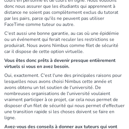
cours en personne et de cours en ligne. Nous voulions
donc nous assurer que les étudiants qui apprennent à
distance ne soient pas complètement exclus du tutorat
par les pairs, parce qu'ils ne peuvent pas utiliser
FaceTime comme tuteur ou autre.
C'est aussi une bonne garantie, au cas où une épidémie
ou un événement qui ferait reculer les restrictions se
produirait. Nous avons Nimbus comme filet de sécurité
car il dispose de cette option virtuelle.
Vous êtes donc prêts à devenir presque entièrement
virtuels si vous en avez besoin.
Oui, exactement. C'est l'une des principales raisons pour
lesquelles nous avons choisi Nimbus cette année et
avons obtenu un tel soutien de l'université. De
nombreuses organisations de l'université voulaient
vraiment participer à ce projet, car cela nous permet de
disposer d'un filet de sécurité qui nous permet d'effectuer
une transition rapide si les choses doivent se faire en
ligne.
Avez-vous des conseils à donner aux tuteurs qui vont