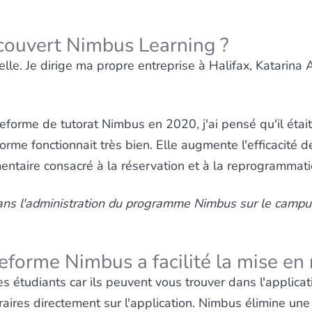
ouvert Nimbus Learning ?
elle. Je dirige ma propre entreprise à Halifax, Katarina A
orme de tutorat Nimbus en 2020, j'ai pensé qu'il était
orme fonctionnait très bien. Elle augmente l'efficacité 
taire consacré à la réservation et à la reprogrammation
êt dans l'administration du programme Nimbus sur le campu
forme Nimbus a facilité la mise en r
 les étudiants car ils peuvent vous trouver dans l'appli
aires directement sur l'application. Nimbus élimine une 