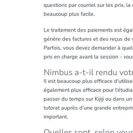
questions par courriel sur les prix, l
beaucoup plus facile.
Le traitement des paiements est égal
génère des factures et des reçus de 
Parfois, vous devez demander à quelq
pris en charge avant la session - vo
Nimbus a-t-il rendu vot
Il est beaucoup plus efficace d'utili
également plus efficace pour l'étudian
passer du temps sur Kijiji ou dans un
tutorat auprès d'une grande entrepris
important.
Quelles sont, selon vous