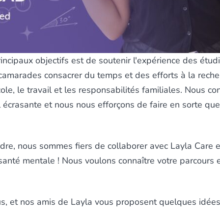
ncipaux objectifs est de soutenir l'expérience des étud
camarades consacrer du temps et des efforts à la reche
école, le travail et les responsabilités familiales. Nous
 écrasante et nous nous efforçons de faire en sorte que
endre, nous sommes fiers de collaborer avec
Layla Care
e
a santé mentale ! Nous voulons connaître votre parcours
s, et nos amis de Layla vous proposent quelques idées