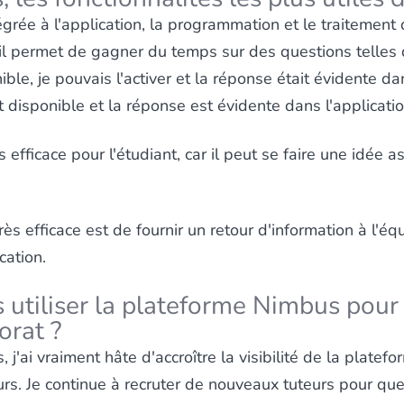
égrée à l'application, la programmation et le traitement 
u'il permet de gagner du temps sur des questions tell
nible, je pouvais l'activer et la réponse était évidente da
st disponible et la réponse est évidente dans l'applicatio
 efficace pour l'étudiant, car il peut se faire une idée a
ès efficace est de fournir un retour d'information à l'é
cation.
tiliser la plateforme Nimbus pour 
orat ?
s, j'ai vraiment hâte d'accroître la visibilité de la plat
rs. Je continue à recruter de nouveaux tuteurs pour que