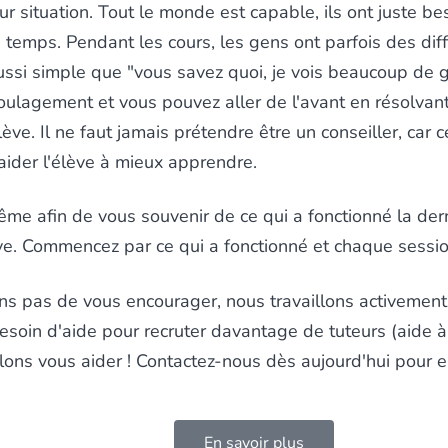
ur situation. Tout le monde est capable, ils ont juste be
temps. Pendant les cours, les gens ont parfois des diffic
ussi simple que "vous savez quoi, je vois beaucoup de 
 soulagement et vous pouvez aller de l'avant en résolva
lève. Il ne faut jamais prétendre être un conseiller, car 
 aider l'élève à mieux apprendre.
me afin de vous souvenir de ce qui a fonctionné la der
ve. Commencez par ce qui a fonctionné et chaque session
s pas de vous encourager, nous travaillons activement 
esoin d'aide pour recruter davantage de tuteurs (aide 
lons vous aider !
Contactez-nous dès aujourd'hui pour en
En savoir plus