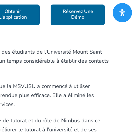
Obtenir
Réservez Une
L'application
Démo
on des étudiants de l'Université Mount Saint
un temps considérable à établir des contacts
sque la MSVUSU a commencé à utiliser
 rendue plus efficace. Elle a éliminé les
rvices.
de tutorat et du rôle de Nimbus dans ce
méliorer le
tutorat à l'université
et de ses