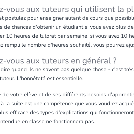
z-vous aux tuteurs qui utilisent la 
et postulez pour enseigner autant de cours que possible
 de chances d'obtenir un étudiant si vous avez plus de 
 10 heures de tutorat par semaine, si vous avez 10 heu
rez rempli le nombre d'heures souhaité, vous pourrez aj
z-vous aux tuteurs en général ?
dire quand ils ne savent pas quelque chose - c'est très
tuteur. L'honnêteté est essentielle.
 de votre élève et de ses différents besoins d'apprent
 à la suite est une compétence que vous voudrez acqué
plus efficace des types d'explications qui fonctionneron
entendue en classe ne fonctionnera pas.