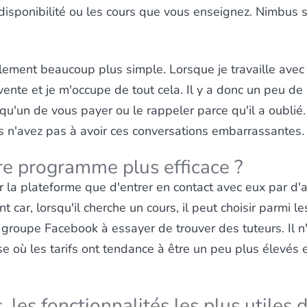
a disponibilité ou les cours que vous enseignez. Nimbus s'
ement beaucoup plus simple. Lorsque je travaille avec 
vente et je m'occupe de tout cela. Il y a donc un peu d
u'un de vous payer ou le rappeler parce qu'il a oublié.
us n'avez pas à avoir ces conversations embarrassantes.
re programme plus efficace ?
ser la plateforme que d'entrer en contact avec eux par d
t car, lorsqu'il cherche un cours, il peut choisir parmi l
 groupe Facebook à essayer de trouver des tuteurs. Il n
e où les tarifs ont tendance à être un peu plus élevés 
, les fonctionnalités les plus utiles