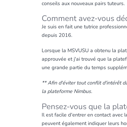
conseils aux nouveaux pairs tuteurs.
Comment avez-vous déc
Je suis en fait une tutrice professionn
depuis 2016.
Lorsque la MSVUSU a obtenu la platef
approuvée et j'ai trouvé que la platef
une grande partie du temps supplémen
** Afin d'éviter tout conflit d'intér
la plateforme Nimbus.
Pensez-vous que la plate
Il est facile d'entrer en contact avec
peuvent également indiquer leurs hor