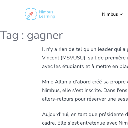
Nimbus
Tag :
gagner
Il n'y a rien de tel qu'un leader qui 
Vincent (MSVUSU), sait de première m
avec les étudiants et à mettre en pla
Mme Allan a d'abord créé sa propre e
Nimbus, elle s'est inscrite. Dans l'ens
allers-retours pour réserver une sessi
Aujourd'hui, en tant que présidente
cadre. Elle s'est entretenue avec Nim