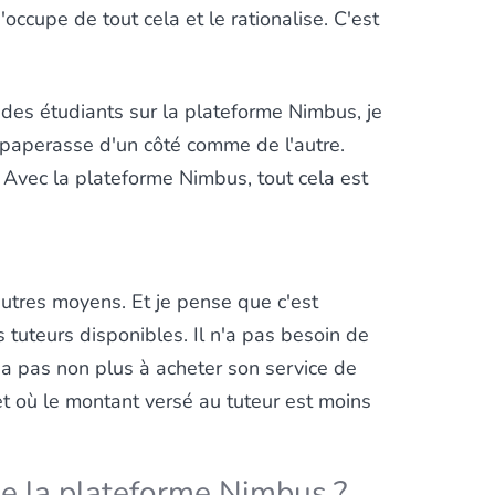
occupe de tout cela et le rationalise. C'est
des étudiants sur la plateforme Nimbus, je
e paperasse d'un côté comme de l'autre.
 Avec la plateforme Nimbus, tout cela est
'autres moyens. Et je pense que c'est
es tuteurs disponibles. Il n'a pas besoin de
'a pas non plus à acheter son service de
et où le montant versé au tuteur est moins
 de la plateforme Nimbus ?