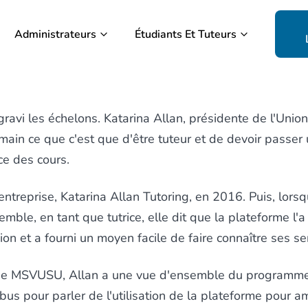
Administrateurs
Étudiants Et Tuteurs
a gravi les échelons. Katarina Allan, présidente de l'Uni
ain ce que c'est que d'être tuteur et de devoir passer 
ce des cours.
ntreprise, Katarina Allan Tutoring, en 2016. Puis, lor
emble, en tant que tutrice, elle dit que la plateforme l'a
on et a fourni un moyen facile de faire connaître ses se
 de MSVUSU, Allan a une vue d'ensemble du programme 
bus pour parler de l'utilisation de la plateforme pour a